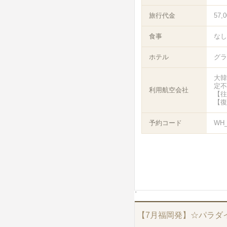
旅行代金
57,
食事
なし
ホテル
グラ
大韓
定不
利用航空会社
【往
【復
予約コード
WH
【7月福岡発】☆パラダ