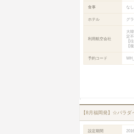
食事
なし
ホテル
グラ
大韓
定不
利用航空会社
【往
【復
予約コード
WH_
【8月福岡発】☆パラダ
設定期間
201