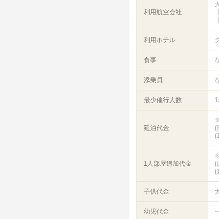
利用航空会社
【
【
利用ホテル
食事
添乗員
最少催行人数
延泊代金
(
1人部屋追加代金
(
子供代金
幼児代金
一