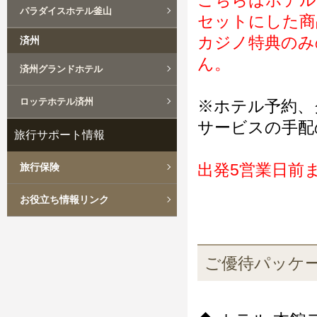
こちらはホテル
パラダイスホテル釜山
セットにした商
カジノ特典のみ
済州
ん。
済州グランドホテル
ロッテホテル済州
※ホテル予約、
サービスの手配
旅行サポート情報
出発5営業日前
旅行保険
お役立ち情報リンク
ご優待パッケ