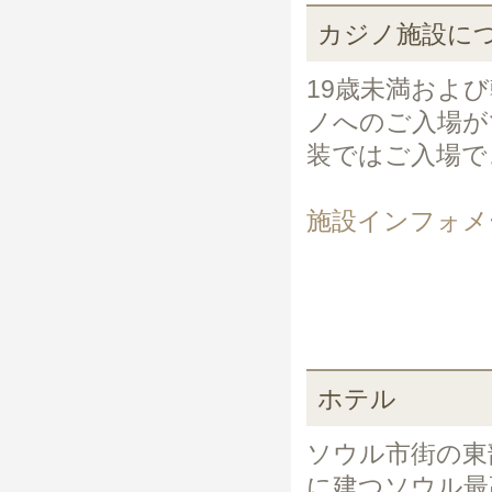
カジノ施設に
19歳未満およ
ノへのご入場が
装ではご入場で
施設インフォメ
ホテル
ソウル市街の東
に建つソウル最