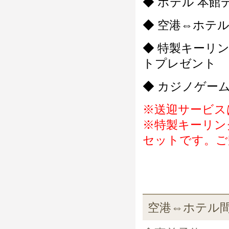
◆ ホテル 本館
◆ 空港⇔ホテ
◆ 特製キーリ
トプレゼント
◆ カジノゲー
※送迎サービス
※特製キーリン
セットです。ご
空港⇔ホテル間