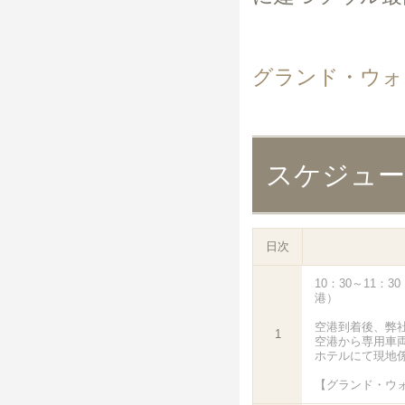
グランド・ウォ
スケジュ
日次
10：30～11：
港）
空港到着後、弊
1
空港から専用車
ホテルにて現地
【グランド・ウ