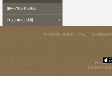
済州グランドホテル
ロッテホテル済州
旅行業登録票・各種約款・その他
個人情報保護方
Paradise Int
観光庁長官登録旅行