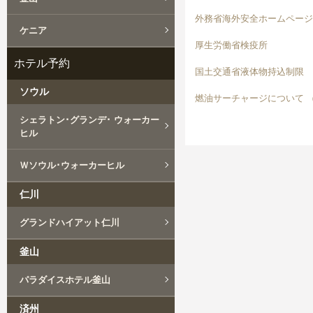
外務省海外安全ホームページ
ケニア
厚生労働省検疫所
ホテル予約
国土交通省液体物持込制限
ソウル
燃油サーチャージについて 
シェラトン･グランデ･ ウォーカー
ヒル
Ｗソウル･ウォーカーヒル
仁川
グランドハイアット仁川
釜山
パラダイスホテル釜山
済州