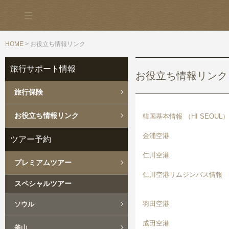
HOME
> お役立ち情報リンク
旅行サポート情報
お役立ち情報リンク
旅行保険
お役立ち情報リンク
韓国基本情報 （HI SEOUL）
金浦空港
ツアー予約
仁川空港
プレミアムツアー
仁川空港リムジンバス情報
スペシャルツアー
羽田空港
ソウル
成田空港
釜山