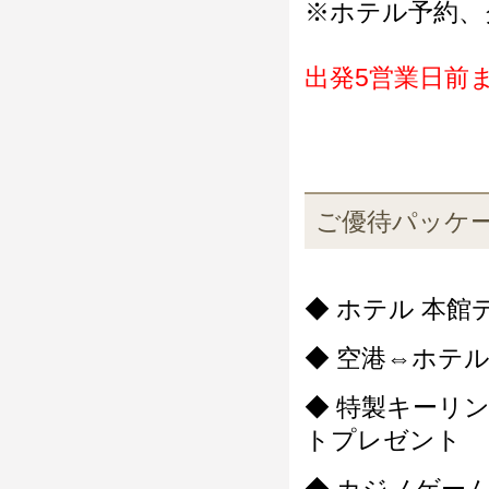
※ホテル予約、
出発5営業日前
ご優待パッケ
◆ ホテル 本館
◆ 空港⇔ホテ
◆ 特製キーリ
トプレゼント