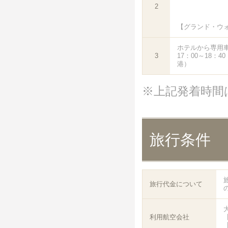
2
【グランド・ウ
ホテルから専用
3
17：00～18：
港）
※上記発着時間
旅行条件
旅行代金について
利用航空会社
【
【