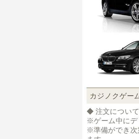
カジノクゲー
◆ 注文につい
※ゲーム中にデ
※準備ができ次