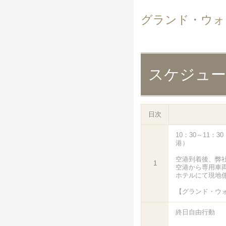
グランド・ウォ
スケジュ
日次
10：30～11：
港）
空港到着後、弊
1
空港から専用車
ホテルにて現地
【グランド・ウ
終日自由行動