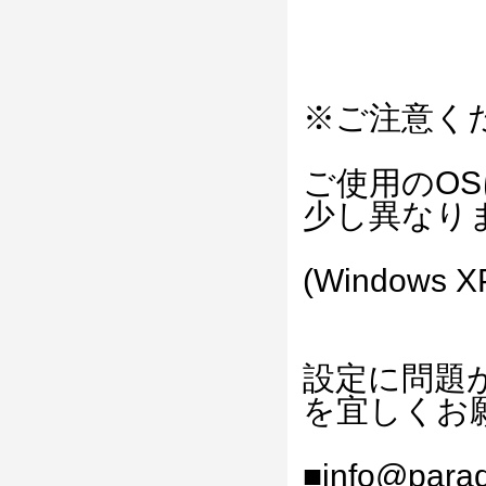
※ご注意く
ご使用のO
少し異なり
(Windows X
設定に問題
を宜しくお
■info@paradi