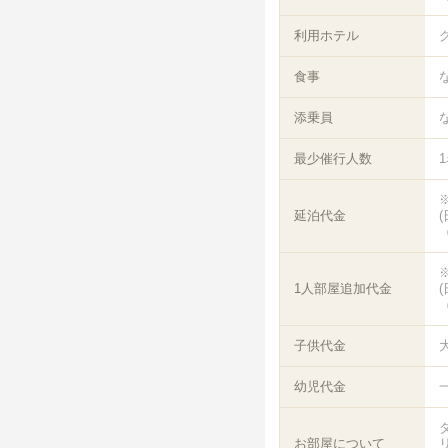
利用ホテル
食事
添乗員
最少催行人数
延泊代金
（
1人部屋追加代金
（
子供代金
幼児代金
一
お部屋について