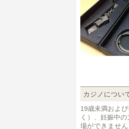
カジノについ
19歳未満およ
く）、妊娠中の
場ができません