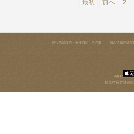
最初
前へ
2
旅行業登録票・各種約款・その他
個人情報保護方
Paradise Int
観光庁長官登録旅行