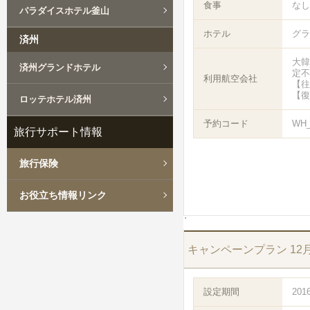
食事
なし
パラダイスホテル釜山
ホテル
グラ
済州
大韓
済州グランドホテル
定不
利用航空会社
【往
【復
ロッテホテル済州
予約コード
WH_
旅行サポート情報
旅行保険
お役立ち情報リンク
キャンペーンプラン 12
設定期間
201