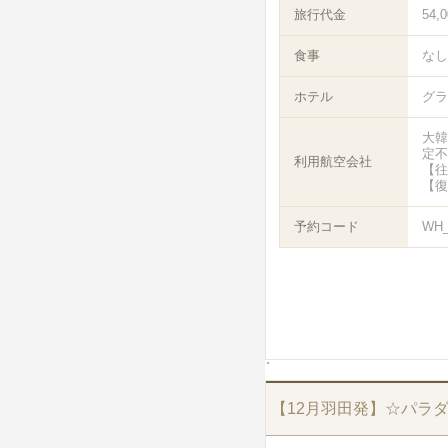
旅行代金
54,
食事
なし
ホテル
グラ
大韓
定不
利用航空会社
【往
【復
予約コード
WH_
【12月羽田発】☆パラ