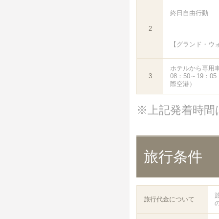
終日自由行動
2
【グランド・ウ
ホテルから専用
3
08：50～19：
際空港）
※上記発着時間
旅行条件
旅行代金について