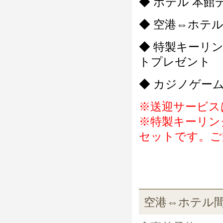
◆ ホテル 本館
◆ 空港⇔ホテ
◆ 特製キーリ
トプレゼント
◆ カジノゲー
※送迎サービス
※特製キーリン
セットです。ご
空港⇔ホテル間