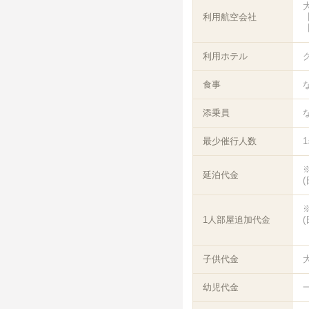
利用航空会社
【
【
利用ホテル
食事
添乗員
最少催行人数
延泊代金
1人部屋追加代金
子供代金
幼児代金
一