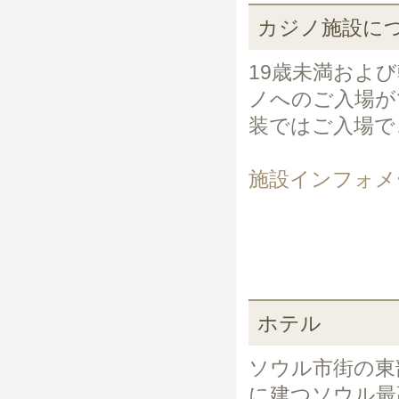
カジノ施設に
19歳未満およ
ノへのご入場が
装ではご入場で
施設インフォメ
ホテル
ソウル市街の東
に建つソウル最