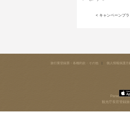
< キャンペーンプラン
旅行業登録票・各種約款・その他
個人情報保護方
Paradise Int
観光庁長官登録旅行