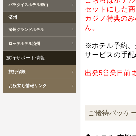
こちらはホテル
パラダイスホテル釜山
セットにした商
カジノ特典のみ
済州
ん。
済州グランドホテル
ロッテホテル済州
※ホテル予約、
サービスの手配
旅行サポート情報
出発5営業日前
旅行保険
お役立ち情報リンク
ご優待パッケ