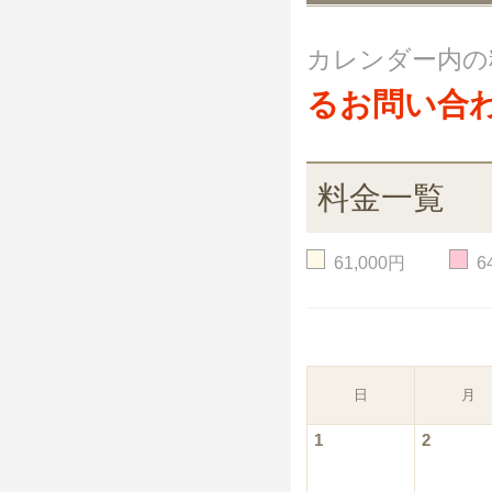
カレンダー内の
るお問い合
料金一覧
61,000円
6
日
月
1
2