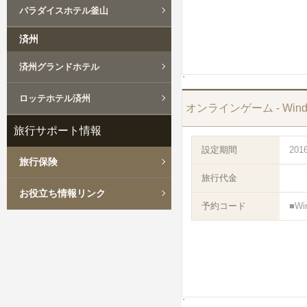
パラダイスホテル釜山
済州
済州グランドホテル
ロッテホテル済州
オンラインゲーム - Windo
旅行サポート情報
設定期間
201
旅行保険
旅行代金
お役立ち情報リンク
予約コード
■Wi