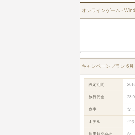
オンラインゲーム - Wind
キャンペーンプラン 6月
設定期間
201
旅行代金
28,
食事
なし
ホテル
グラ
利用航空会社
なし