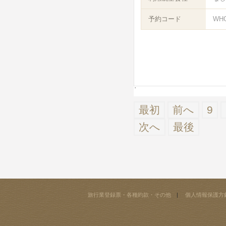
予約コード
WH
最初
前へ
9
次へ
最後
旅行業登録票・各種約款・その他
個人情報保護方