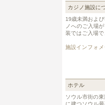
カジノ施設に
19歳未満およ
ノへのご入場が
装ではご入場で
施設インフォメ
ホテル
ソウル市街の東
に建つソウル最