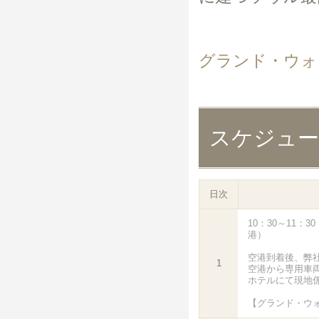
グランド・ウォ
スケジュ
日次
10：30～11：
港）
空港到着後、弊
1
空港から専用車
ホテルにて現地
【グランド・ウ