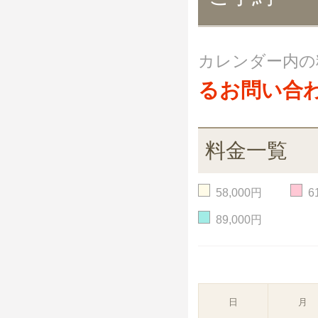
カレンダー内の
るお問い合
料金一覧
58,000円
6
89,000円
日
月