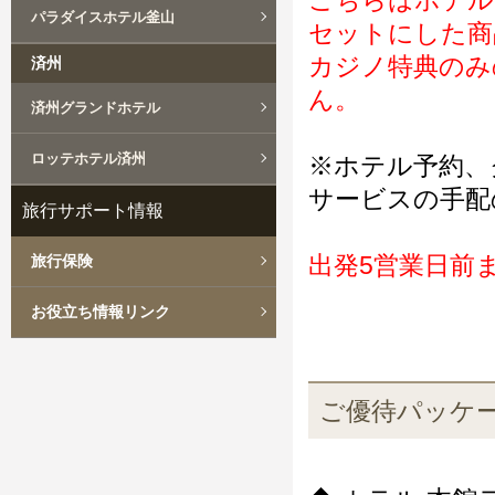
こちらはホテル
パラダイスホテル釜山
セットにした商
カジノ特典のみ
済州
ん。
済州グランドホテル
ロッテホテル済州
※ホテル予約、
サービスの手配
旅行サポート情報
出発5営業日前
旅行保険
お役立ち情報リンク
ご優待パッケ