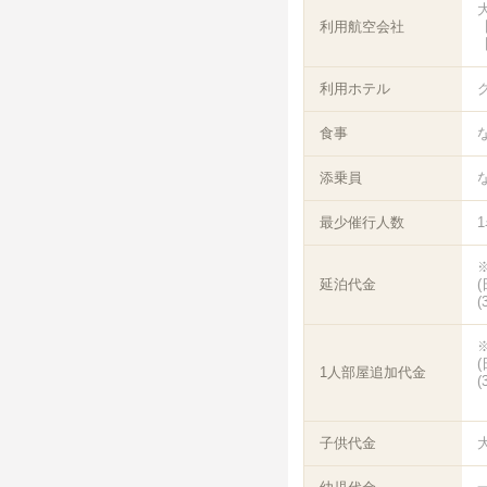
利用航空会社
【
【
利用ホテル
食事
添乗員
最少催行人数
延泊代金
(
1人部屋追加代金
(
子供代金