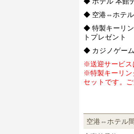
◆ ホテル 本館
◆ 空港⇔ホテ
◆ 特製キーリ
トプレゼント
◆ カジノゲー
※送迎サービス
※特製キーリン
セットです。ご
空港⇔ホテル間