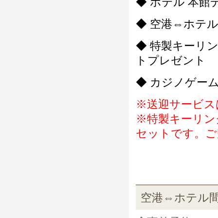
◆ ホテル 本館
◆ 空港⇔ホテ
◆ 特製キーリ
トプレゼント
◆ カジノゲー
※送迎サービス
※特製キーリン
セットです。ご
空港⇔ホテル間