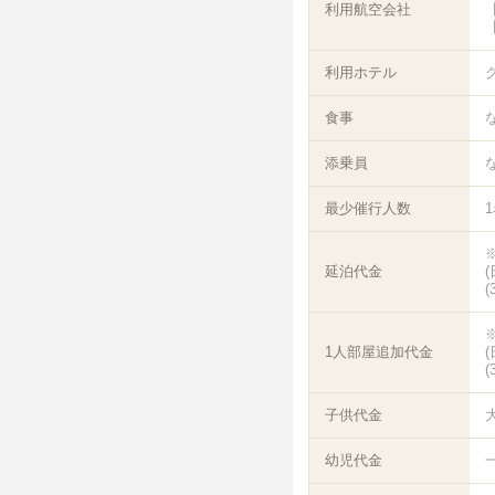
利用航空会社
【
【
利用ホテル
食事
添乗員
最少催行人数
延泊代金
(
1人部屋追加代金
(
子供代金
幼児代金
一