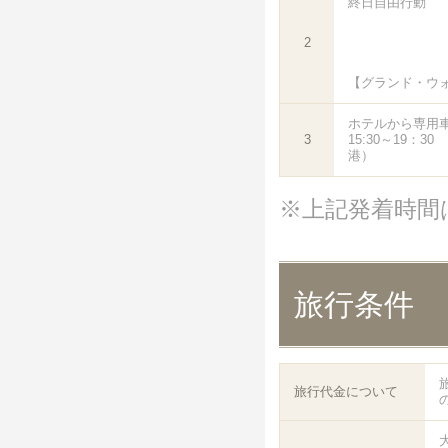
終日自由行動
2
【グランド・ウ
ホテルから専用
3
15:30～19：
港）
※上記発着時間
旅行条件
旅行代金について