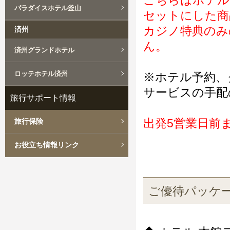
こちらはホテル
パラダイスホテル釜山
セットにした商
カジノ特典のみ
済州
ん。
済州グランドホテル
ロッテホテル済州
※ホテル予約、
サービスの手配
旅行サポート情報
出発5営業日前
旅行保険
お役立ち情報リンク
ご優待パッケ