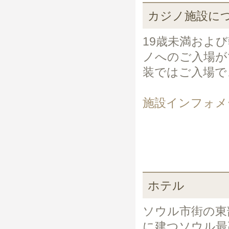
カジノ施設に
19歳未満およ
ノへのご入場が
装ではご入場で
施設インフォメ
ホテル
ソウル市街の東
に建つソウル最