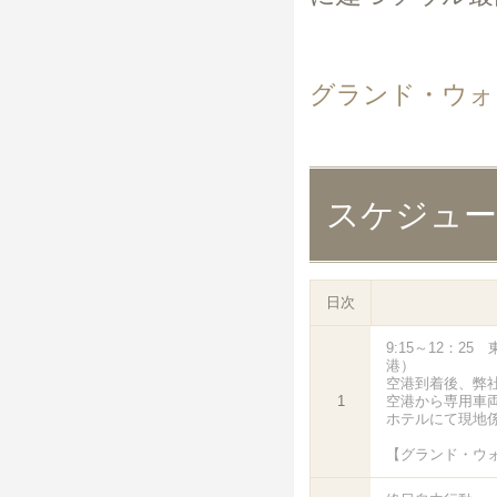
グランド・ウォ
スケジュ
日次
9:15～12：2
港）
空港到着後、弊
1
空港から専用車
ホテルにて現地
【グランド・ウ