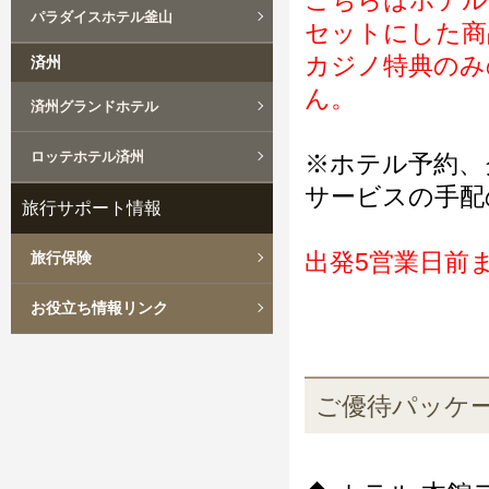
こちらはホテル
パラダイスホテル釜山
セットにした商
カジノ特典のみ
済州
ん。
済州グランドホテル
ロッテホテル済州
※ホテル予約、
サービスの手配
旅行サポート情報
出発5営業日前
旅行保険
お役立ち情報リンク
ご優待パッケ