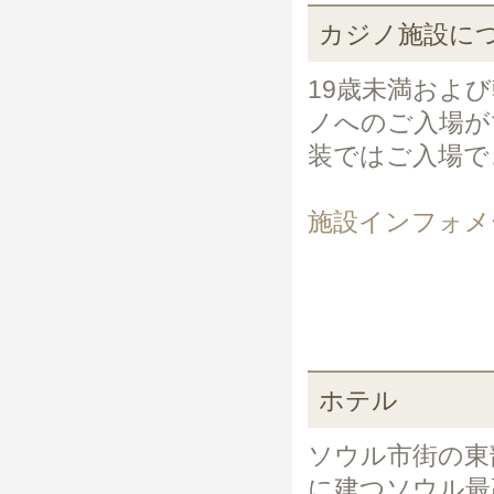
カジノ施設に
19歳未満およ
ノへのご入場が
装ではご入場で
施設インフォメ
ホテル
ソウル市街の東
に建つソウル最