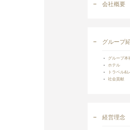
会社概要
グループ
グループ本
ホテル
トラベル&
社会貢献
経営理念