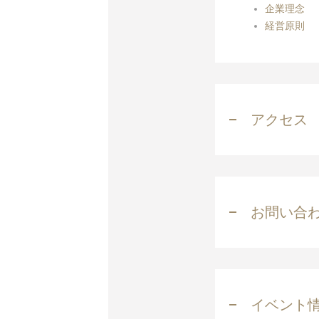
企業理念
経営原則
アクセス
お問い合
イベント