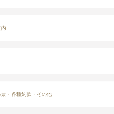
案内
録票・各種約款・その他