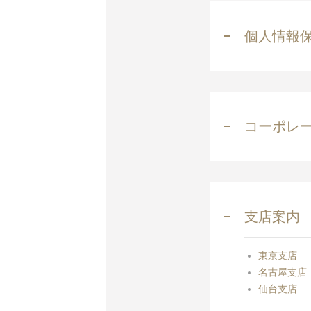
個人情報
コーポレ
支店案内
東京支店
名古屋支店
仙台支店