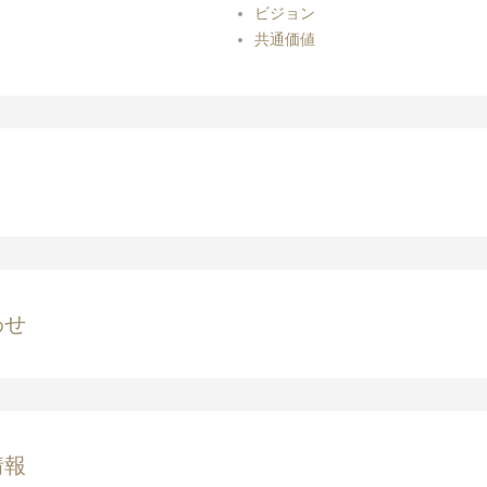
ビジョン
共通価値
わせ
情報