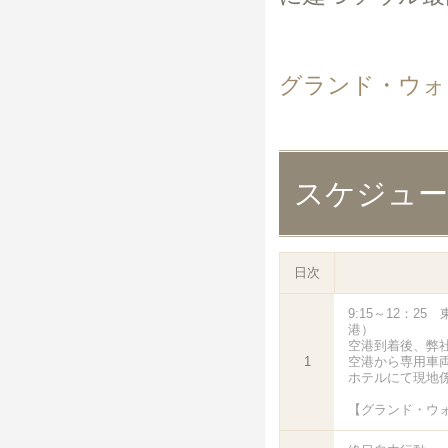
グランド・ウォ
スケジュ
日次
9:15～12：2
港）
空港到着後、弊
1
空港から専用車
ホテルにて現地
【グランド・ウ