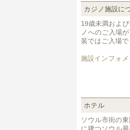
カジノ施設に
19歳未満およ
ノへのご入場が
装ではご入場で
施設インフォメ
ホテル
ソウル市街の東
に建つソウル最