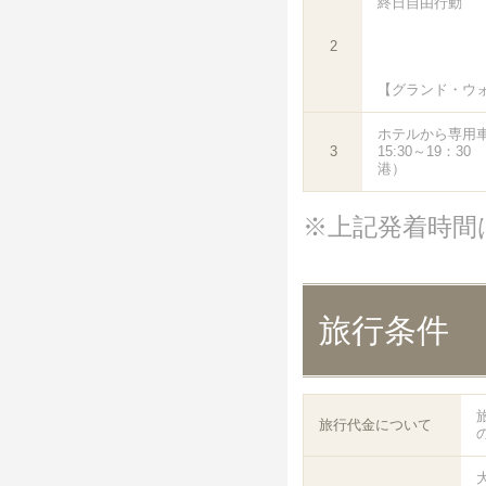
終日自由行動
2
【グランド・ウ
ホテルから専用
3
15:30～19：
港）
※上記発着時間
旅行条件
旅行代金について