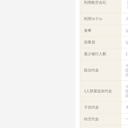
利用航空会社
【
【
利用ホテル
食事
添乗員
最少催行人数
延泊代金
(
1人部屋追加代金
(
子供代金
幼児代金
一