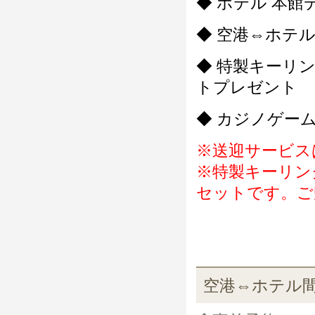
◆ ホテル 本館
◆ 空港⇔ホテ
◆ 特製キーリ
トプレゼント
◆ カジノゲー
※送迎サービス
※特製キーリン
セットです。ご
空港⇔ホテル間