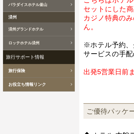
こちらはホテル
パラダイスホテル釜山
セットにした商
カジノ特典のみ
済州
ん。
済州グランドホテル
ロッテホテル済州
※ホテル予約、
サービスの手配
旅行サポート情報
出発5営業日前
旅行保険
お役立ち情報リンク
ご優待パッケ