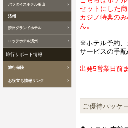
こちらはホテル
パラダイスホテル釜山
セットにした商
カジノ特典のみ
済州
ん。
済州グランドホテル
ロッテホテル済州
※ホテル予約、
サービスの手配
旅行サポート情報
出発5営業日前
旅行保険
お役立ち情報リンク
ご優待パッケ