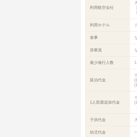
利用航空会社
【
【
利用ホテル
食事
添乗員
最少催行人数
延泊代金
(
1人部屋追加代金
（
子供代金
幼児代金
一