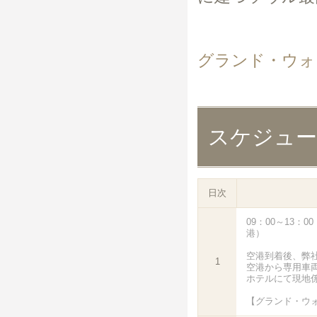
グランド・ウォ
スケジュ
日次
09：00～13：
港）
空港到着後、弊
1
空港から専用車
ホテルにて現地
【グランド・ウ