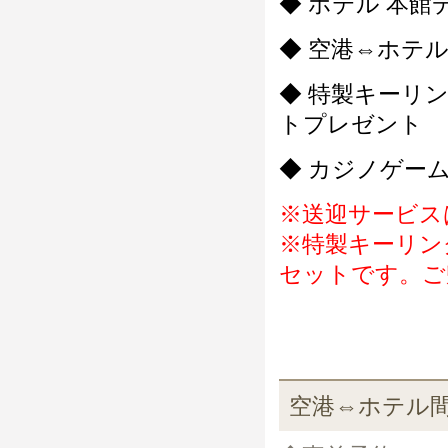
◆ ホテル 本館
◆ 空港⇔ホテ
◆ 特製キーリ
トプレゼント
◆ カジノゲー
※送迎サービス
※特製キーリン
セットです。ご
空港⇔ホテル間