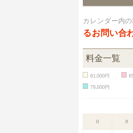
カレンダー内の
るお問い合
料金一覧
61,000円
6
79,000円
日
月