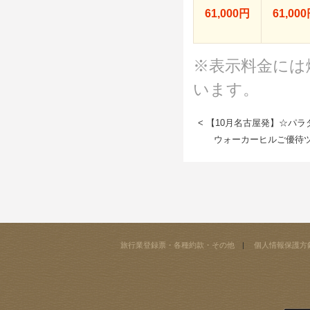
61,000円
61,00
※表示料金には
います。
< 【10月名古屋発】☆パ
ウォーカーヒルご優待ツ
旅行業登録票・各種約款・その他
個人情報保護方