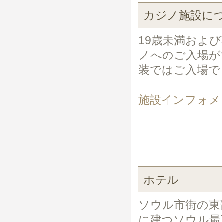
カジノ施設に
19歳未満およ
ノへのご入場が
装ではご入場で
施設インフォメ
ホテル
ソウル市街の東
に建つソウル最