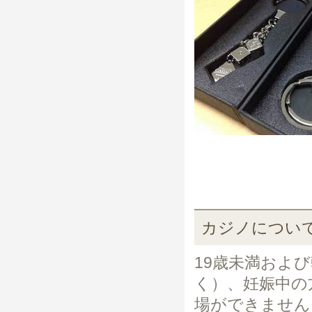
カジノについ
19歳未満およ
く）、妊娠中の
場ができません