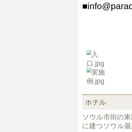
■info@paradi
ホテル
ソウル市街の東
に建つソウル最