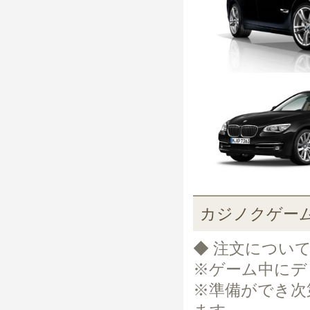
カジノクゲー
◆ 注文につい
※ゲーム中にデ
※準備ができ次