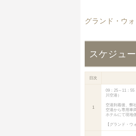
グランド・ウォ
スケジュ
日次
09：25～11：
川空港）
空港到着後、弊
1
空港から専用車
ホテルにて現地
【グランド・ウ