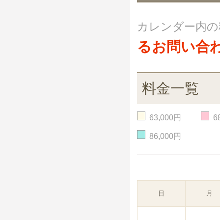
カレンダー内の
るお問い合
料金一覧
63,000円
6
86,000円
日
月