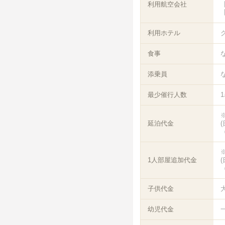
利用航空会社
【
【
利用ホテル
食事
添乗員
最少催行人数
延泊代金
（
1人部屋追加代金
（
子供代金
幼児代金
一