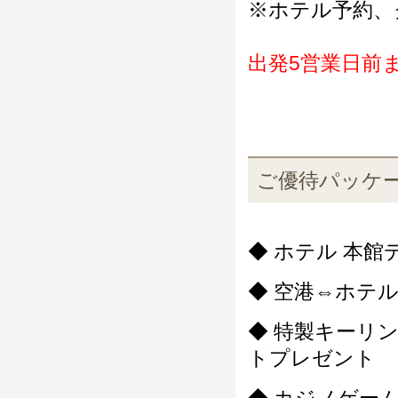
※ホテル予約、
出発5営業日前
ご優待パッケ
◆ ホテル 本館
◆ 空港⇔ホテ
◆ 特製キーリ
トプレゼント