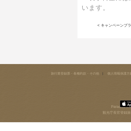
います。
< キャンペーンプラ
旅行業登録票・各種約款・その他
個人情報保護方
Paradise Int
観光庁長官登録旅行