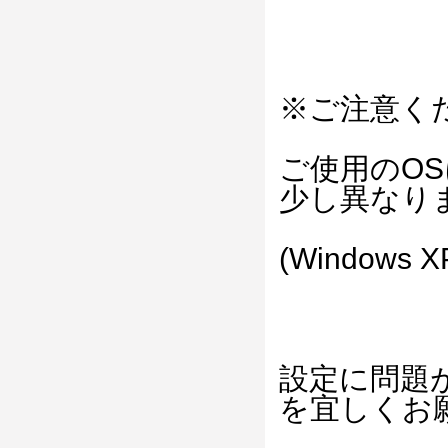
※ご注意く
ご使用のO
少し異なり
(Windows X
設定に問題
を宜しくお