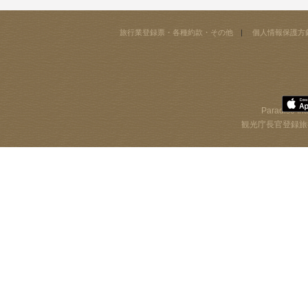
旅行業登録票・各種約款・その他
個人情報保護方
Paradise Int
観光庁長官登録旅行