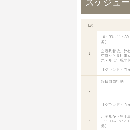
スケジュ
日次
10：30～11：
港）
空港到着後、弊
1
空港から専用車
ホテルにて現地
【グランド・ウ
終日自由行動
2
【グランド・ウ
ホテルから専用
3
17：00～18：
港）