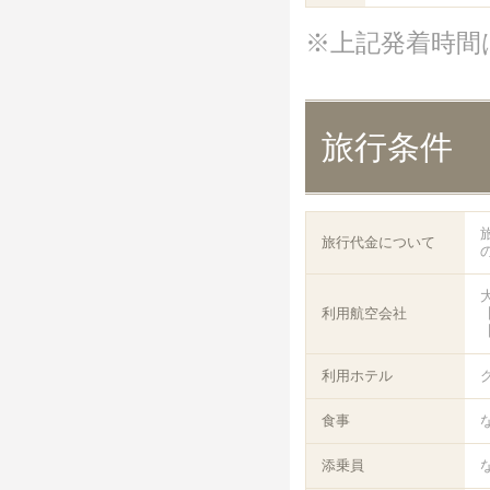
※上記発着時間
旅行条件
旅行代金について
利用航空会社
【
【
利用ホテル
食事
添乗員