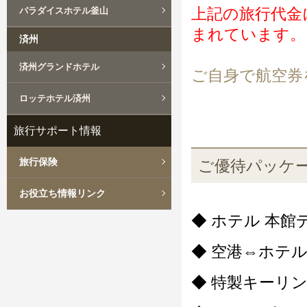
上記の旅行代金
パラダイスホテル釜山
まれています。
済州
済州グランドホテル
ご自身で航空券
ロッテホテル済州
旅行サポート情報
旅行保険
ご優待パッケ
お役立ち情報リンク
◆ ホテル 本館
◆ 空港⇔ホテ
◆ 特製キーリ