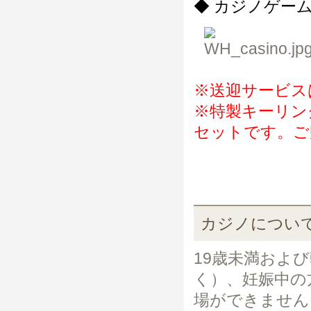
◆ カジノゲー
※送迎サービス
※特製キーリン
セットです。ご
カジノについ
19歳未満およ
く）、妊娠中の
場ができません