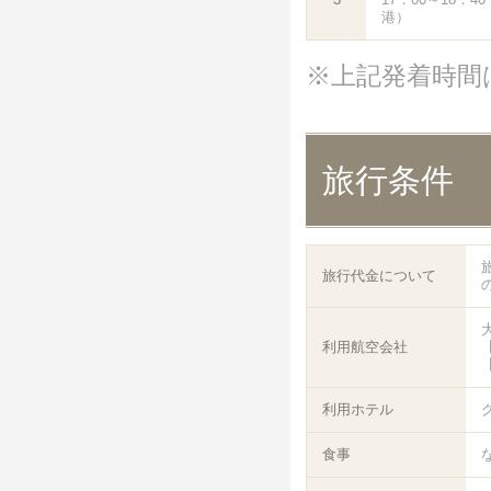
港）
※上記発着時間
旅行条件
旅行代金について
利用航空会社
【
【
利用ホテル
食事