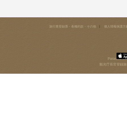
旅行業登録票・各種約款・その他
個人情報保護方
Paradise Int
観光庁長官登録旅行