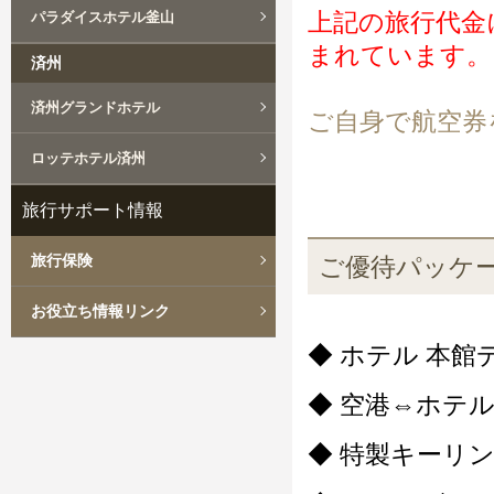
上記の旅行代金
パラダイスホテル釜山
まれています。
済州
済州グランドホテル
ご自身で航空券
ロッテホテル済州
旅行サポート情報
旅行保険
ご優待パッケ
お役立ち情報リンク
◆ ホテル 本館
◆ 空港⇔ホテ
◆ 特製キーリ