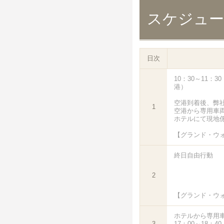
スケジュ
日次
10：30～11：
港）
空港到着後、弊
1
空港から専用車
ホテルにて現地
【グランド・ウ
終日自由行動
2
【グランド・ウ
ホテルから専用
3
17：00～18：