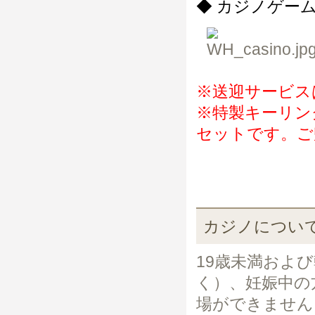
◆ カジノゲー
※送迎サービス
※特製キーリン
セットです。ご
カジノについ
19歳未満およ
く）、妊娠中の
場ができません