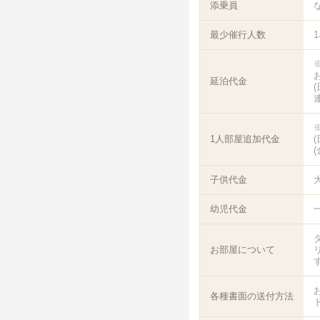
添乗員
最少催行人数
延泊代金
連
1人部屋追加代金
(
子供代金
幼児代金
一
お部屋について
各種書面の送付方法